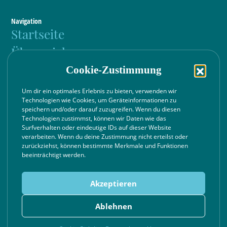
Navigation
Startseite
Über mich
Cookie-Zustimmung
Was mich antreibt
Meine Leistungen
Um dir ein optimales Erlebnis zu bieten, verwenden wir
Technologien wie Cookies, um Geräteinformationen zu
Blog
speichern und/oder darauf zuzugreifen. Wenn du diesen
Technologien zustimmst, können wir Daten wie das
Preise
Surfverhalten oder eindeutige IDs auf dieser Website
verarbeiten. Wenn du deine Zustimmung nicht erteilst oder
zurückziehst, können bestimmte Merkmale und Funktionen
beeinträchtigt werden.
© Bewegungsstark 2026
Akzeptieren
Impressum
Ablehnen
Datenschutzerklärung
Cookie-Richtlinie