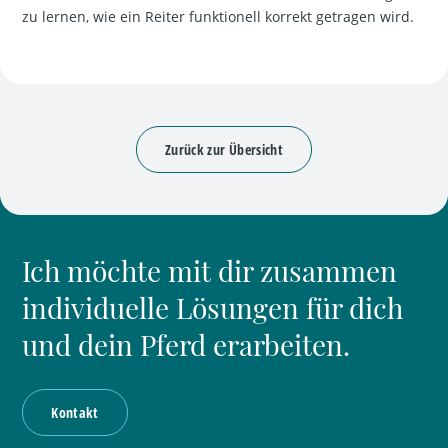
zu lernen, wie ein Reiter funktionell korrekt getragen wird.
Beitragsnavigation
Zurück zur Übersicht
Ich möchte mit dir zusammen
individuelle Lösungen für dich
und dein Pferd erarbeiten.
Kontakt